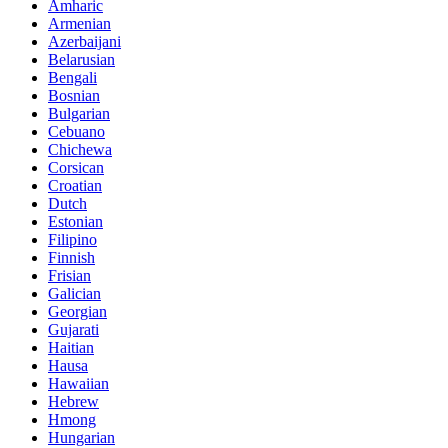
Amharic
Armenian
Azerbaijani
Belarusian
Bengali
Bosnian
Bulgarian
Cebuano
Chichewa
Corsican
Croatian
Dutch
Estonian
Filipino
Finnish
Frisian
Galician
Georgian
Gujarati
Haitian
Hausa
Hawaiian
Hebrew
Hmong
Hungarian