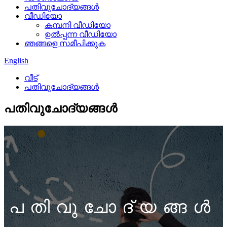
പതിവുചോദ്യങ്ങൾ
വീഡിയോ
കമ്പനി വീഡിയോ
ഉൽപ്പന്ന വീഡിയോ
ഞങ്ങളെ സമീപിക്കുക
English
വീട്
പതിവുചോദ്യങ്ങൾ
പതിവുചോദ്യങ്ങൾ
പതിവുചോദ്യങ്ങൾ