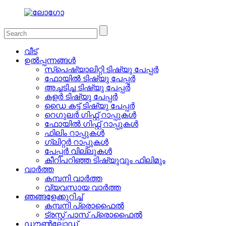
വീട്
ഉൽപ്പന്നങ്ങൾ
സ്പെഷ്യാലിറ്റി ടിഷ്യു പേപ്പർ
ഫോയിൽ ടിഷ്യു പേപ്പർ
അച്ചടിച്ച ടിഷ്യു പേപ്പർ
കളർ ടിഷ്യു പേപ്പർ
ഡൈ കട്ട് ടിഷ്യു പേപ്പർ
റെഗുലർ ഗിഫ്റ്റ് റാപ്പുകൾ
ഫോയിൽ ഗിഫ്റ്റ് റാപ്പുകൾ
ഫിലിം റാപ്പുകൾ
ഗ്ലിറ്റർ റാപ്പുകൾ
പേപ്പർ വില്ലുകൾ
കീറിപറിഞ്ഞ ടിഷ്യുവും ഫിലിമും
വാർത്ത
കമ്പനി വാർത്ത
വ്യവസായ വാർത്ത
ഞങ്ങളേക്കുറിച്ച്
കമ്പനി പ്രൊഫൈൽ
ട്രസ്റ്റ് പാസ് പ്രൊഫൈൽ
ഡൗൺലോഡ്