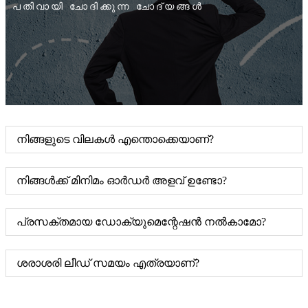
പതിവായി ചോദിക്കുന്ന ചോദ്യങ്ങൾ
നിങ്ങളുടെ വിലകൾ എന്തൊക്കെയാണ്?
നിങ്ങൾക്ക് മിനിമം ഓർഡർ അളവ് ഉണ്ടോ?
പ്രസക്തമായ ഡോക്യുമെന്റേഷൻ നൽകാമോ?
ശരാശരി ലീഡ് സമയം എത്രയാണ്?